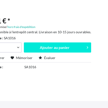
 € *
mise/
hors frais d'expédition
onible à l'entrepôt central. Livraison en 10-15 jours ouvrables.
e :
SA1016
Ajouter au
panier
rer
Mémoriser
Évaluer
e :
SA1016