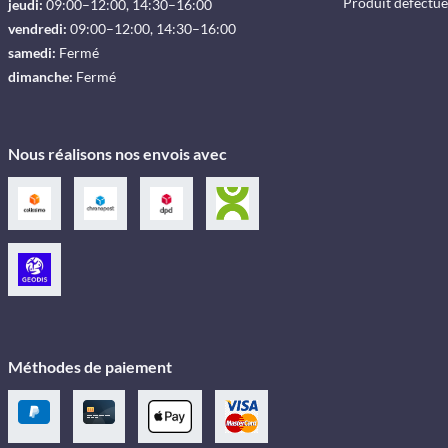
Produit défectu
jeudi:
09:00–12:00, 14:30–16:00
vendredi:
09:00–12:00, 14:30–16:00
samedi:
Fermé
dimanche:
Fermé
Nous réalisons nos envois avec
Méthodes de paiement