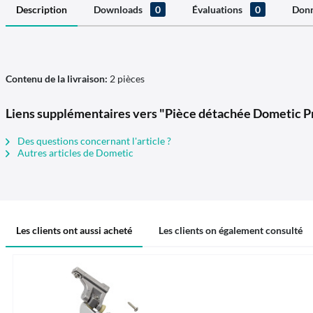
Description
Downloads
0
Évaluations
0
Donn
Contenu de la livraison:
2 pièces
Liens supplémentaires vers "Pièce détachée Dometic Pro
Des questions concernant l'article ?
Autres articles de Dometic
Les clients ont aussi acheté
Les clients on également consulté