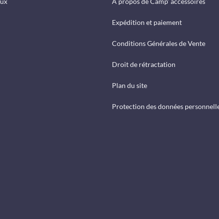
eux
A propos de Camp’ accessoires
Expédition et paiement
Conditions Générales de Vente
Droit de rétractation
Plan du site
Protection des données personnell