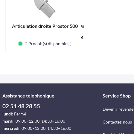
Articulation droite Prostor 500
5006
47,09 € *
2 Produit(s) disponible(s)
Assistance telephonique
Service Shop
02 51 48 28 55
Devenir revende
lundi:
Fermé
mardi:
09:00–12:00, 14:30–16:00
Contactez-nous
mercredi:
09:00–12:00, 14:30–16:00