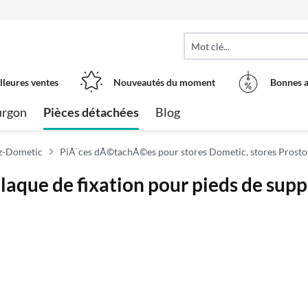
lleures ventes
Nouveautés du moment
Bonnes a
urgon
Pièces détachées
Blog
tz-Dometic
PiÃ¨ces dÃ©tachÃ©es pour stores Dometic, stores Prosto
laque de fixation pour pieds de supp