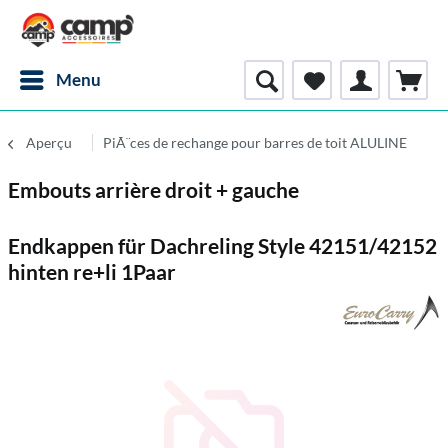
Menu
Aperçu
PiÃ¨ces de rechange pour barres de toit ALULINE
Embouts arrière droit + gauche
Endkappen für Dachreling Style 42151/42152
hinten re+li 1Paar