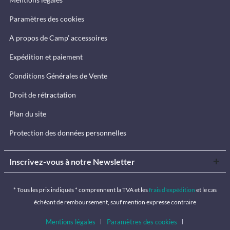
Paramètres des cookies
A propos de Camp’ accessoires
Expédition et paiement
Conditions Générales de Vente
Droit de rétractation
Plan du site
Protection des données personnelles
Inscrivez-vous à notre Newsletter
* Tous les prix indiqués * comprennent la TVA et les
frais d'expédition
et le cas
échéant de remboursement, sauf mention expresse contraire
Mentions légales
Paramètres des cookies