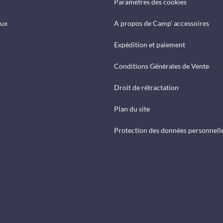
Paramètres des cookies
eux
A propos de Camp’ accessoires
Expédition et paiement
Conditions Générales de Vente
Droit de rétractation
Plan du site
Protection des données personnell