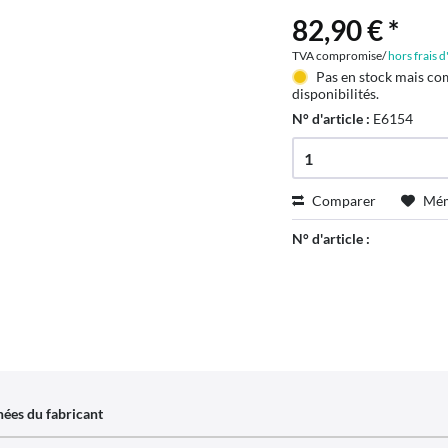
82,90 € *
TVA compromise/
hors frais 
Pas en stock mais co
disponibilités.
N° d'article :
E6154
Comparer
Mém
N° d'article :
ées du fabricant