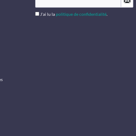
J'ai lu la
politique de confidentialité
.
es