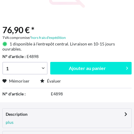
76,90 € *
TVA compromise/
hors frais d'expédition
1 disponible à l'entrepôt central. Livraison en 10-15 jours
ouvrables.
N° d'article :
E4898
Ajouter au
panier
Mémoriser
Évaluer
N° d'article :
E4898
Description
plus