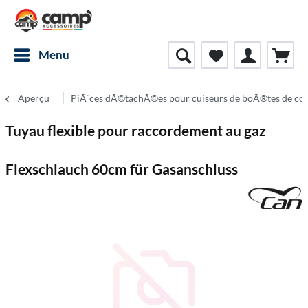
Menu
Aperçu
PiÃ¨ces dÃ©tachÃ©es pour cuiseurs de boÃ®tes de co
Tuyau flexible pour raccordement au gaz
Flexschlauch 60cm für Gasanschluss