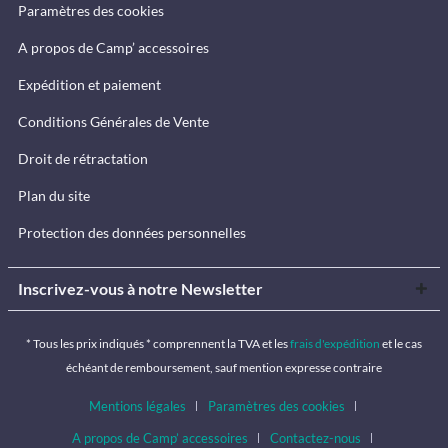
Paramètres des cookies
A propos de Camp’ accessoires
Expédition et paiement
Conditions Générales de Vente
Droit de rétractation
Plan du site
Protection des données personnelles
Inscrivez-vous à notre Newsletter
* Tous les prix indiqués * comprennent la TVA et les
frais d'expédition
et le cas
échéant de remboursement, sauf mention expresse contraire
Mentions légales
Paramètres des cookies
A propos de Camp’ accessoires
Contactez-nous