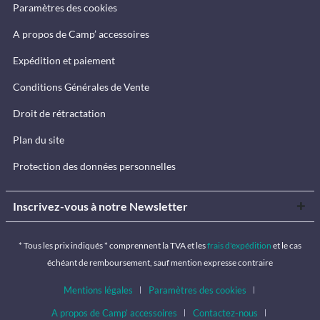
Paramètres des cookies
A propos de Camp’ accessoires
Expédition et paiement
Conditions Générales de Vente
Droit de rétractation
Plan du site
Protection des données personnelles
Inscrivez-vous à notre Newsletter
* Tous les prix indiqués * comprennent la TVA et les
frais d'expédition
et le cas
échéant de remboursement, sauf mention expresse contraire
Mentions légales
Paramètres des cookies
A propos de Camp’ accessoires
Contactez-nous