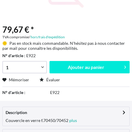
79,67 € *
TVA compromise/
hors frais d'expédition
Pas en stock mais commandable. N'hésitez pas à nous contacter
par mail pour connaître les disponibilités.
N° d'article :
E922
Ajouter au
panier
Mémoriser
Évaluer
N° d'article :
E922
Description
Couvercle en verre f.70450/70452
plus