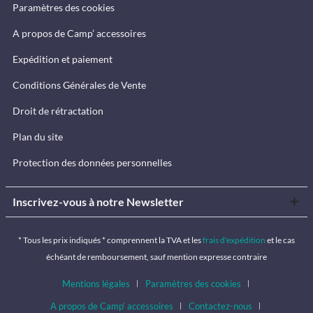
Paramètres des cookies
A propos de Camp’ accessoires
Expédition et paiement
Conditions Générales de Vente
Droit de rétractation
Plan du site
Protection des données personnelles
Inscrivez-vous à notre Newsletter
* Tous les prix indiqués * comprennent la TVA et les
frais d'expédition
et le cas
échéant de remboursement, sauf mention expresse contraire
Mentions légales
Paramètres des cookies
A propos de Camp’ accessoires
Contactez-nous