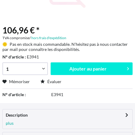
106,96 € *
TVA compromise/
hors frais d'expédition
Pas en stock mais commandable. N'hésitez pas à nous contacter
par mail pour connaître les disponibilités.
N° d'article :
E3941
Ajouter au
panier
Mémoriser
Évaluer
N° d'article :
E3941
Description
plus