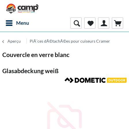
Menu
Aperçu
PiÃ¨ces dÃ©tachÃ©es pour cuiseurs Cramer
Couvercle en verre blanc
Glasabdeckung weiß