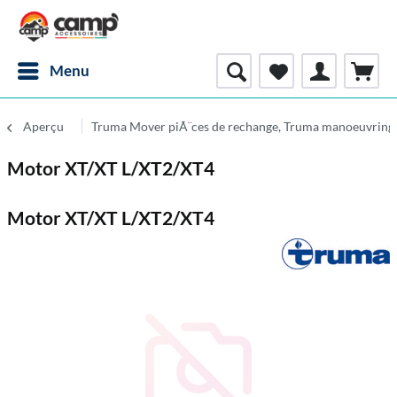
Menu
Aperçu
Truma Mover piÃ¨ces de rechange, Truma manoeuvring 
Motor XT/XT L/XT2/XT4
Motor XT/XT L/XT2/XT4