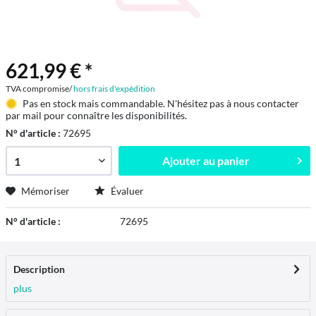
621,99 € *
TVA compromise/
hors frais d'expédition
Pas en stock mais commandable. N'hésitez pas à nous contacter
par mail pour connaître les disponibilités.
N° d'article :
72695
Ajouter au
panier
Mémoriser
Évaluer
N° d'article :
72695
Description
plus