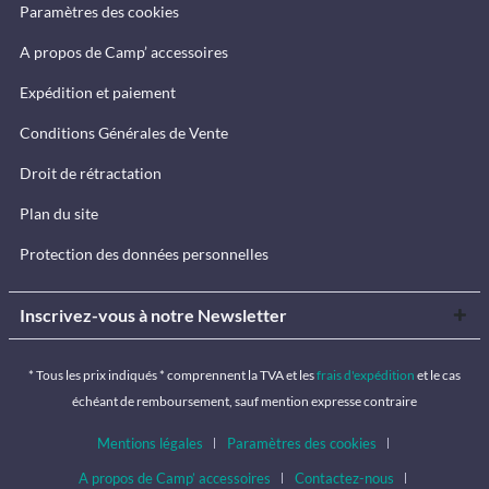
Paramètres des cookies
A propos de Camp’ accessoires
Expédition et paiement
Conditions Générales de Vente
Droit de rétractation
Plan du site
Protection des données personnelles
Inscrivez-vous à notre Newsletter
* Tous les prix indiqués * comprennent la TVA et les
frais d'expédition
et le cas
échéant de remboursement, sauf mention expresse contraire
Mentions légales
Paramètres des cookies
A propos de Camp’ accessoires
Contactez-nous