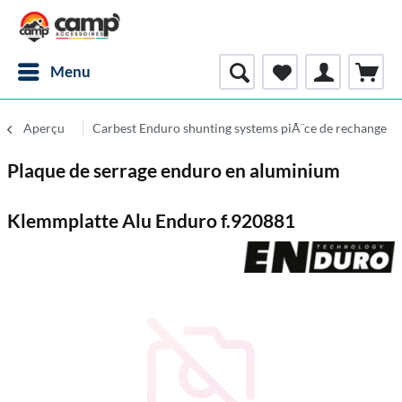
Menu
Aperçu
Carbest Enduro shunting systems piÃ¨ce de rechange
Plaque de serrage enduro en aluminium
Klemmplatte Alu Enduro f.920881