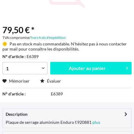
79,50 € *
TVA compromise/
hors frais d'expédition
Pas en stock mais commandable. N'hésitez pas à nous contacter
par mail pour connaître les disponibilités.
N° d'article :
E6389
Ajouter au
panier
Mémoriser
Évaluer
N° d'article :
E6389
Description
Plaque de serrage aluminium Enduro f.920881
plus