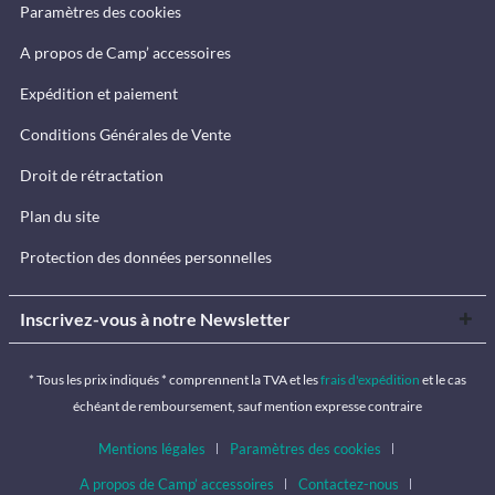
Paramètres des cookies
A propos de Camp’ accessoires
Expédition et paiement
Conditions Générales de Vente
Droit de rétractation
Plan du site
Protection des données personnelles
Inscrivez-vous à notre Newsletter
* Tous les prix indiqués * comprennent la TVA et les
frais d'expédition
et le cas
échéant de remboursement, sauf mention expresse contraire
Mentions légales
Paramètres des cookies
A propos de Camp’ accessoires
Contactez-nous