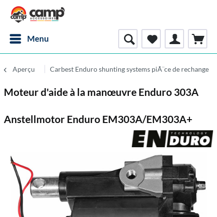
Menu
Aperçu
Carbest Enduro shunting systems piÃ¨ce de rechange
Moteur d'aide à la manœuvre Enduro 303A
Anstellmotor Enduro EM303A/EM303A+