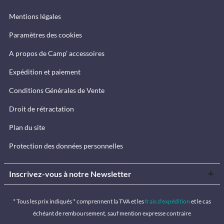
Mentions légales
Paramètres des cookies
A propos de Camp’ accessoires
Expédition et paiement
Conditions Générales de Vente
Droit de rétractation
Plan du site
Protection des données personnelles
Inscrivez-vous à notre Newsletter
* Tous les prix indiqués * comprennent la TVA et les
frais d'expédition
et le cas
échéant de remboursement, sauf mention expresse contraire