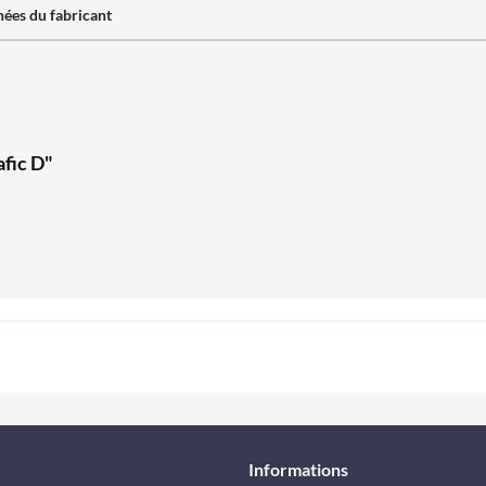
ées du fabricant
afic D"
Informations