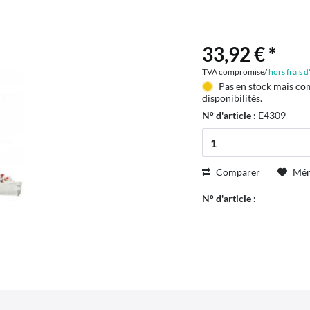
33,92 € *
TVA compromise/
hors frais 
Pas en stock mais co
disponibilités.
N° d'article :
E4309
Comparer
Mém
N° d'article :