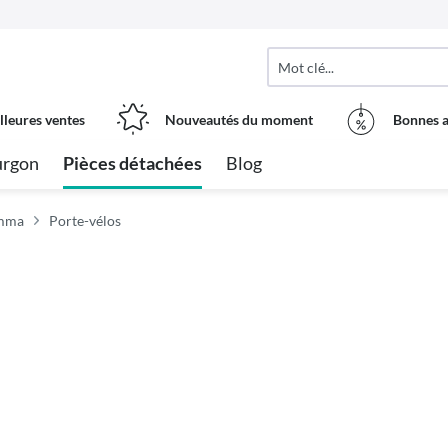
lleures ventes
Nouveautés du moment
Bonnes a
urgon
Pièces détachées
Blog
amma
Porte-vélos