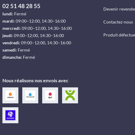
02 51 48 28 55
Devenir revende
lundi:
Fermé
mardi:
09:00–12:00, 14:30–16:00
Contactez-nous
mercredi:
09:00–12:00, 14:30–16:00
Produit défectu
jeudi:
09:00–12:00, 14:30–16:00
vendredi:
09:00–12:00, 14:30–16:00
samedi:
Fermé
dimanche:
Fermé
Nous réalisons nos envois avec