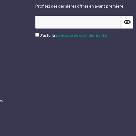
Profitez des dernières offres en avant première!
J'ai lu la
politique de confidentialité
.
es