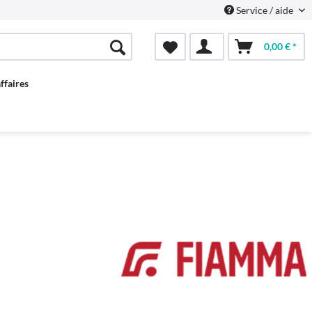
Service / aide
0,00 € *
ffaires