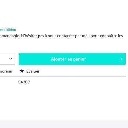
d'expédition
mmandable. N'hésitez pas à nous contacter par mail pour connaître les
Ajouter au
panier
oriser
Évaluer
E4309