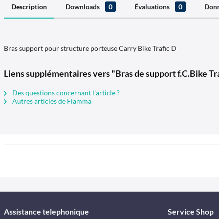
Description
Downloads
0
Évaluations
0
Donn
Bras support pour structure porteuse Carry Bike Trafic D
Liens supplémentaires vers "Bras de support f.C.Bike Tr
Des questions concernant l'article ?
Autres articles de Fiamma
Assistance telephonique
Service Shop