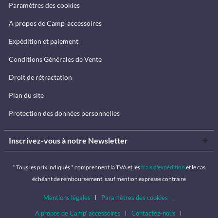
Paramètres des cookies
A propos de Camp’ accessoires
Expédition et paiement
Conditions Générales de Vente
Droit de rétractation
Plan du site
Protection des données personnelles
Inscrivez-vous à notre Newsletter
* Tous les prix indiqués * comprennent la TVA et les
frais d'expédition
et le cas
échéant de remboursement, sauf mention expresse contraire
Mentions légales
Paramètres des cookies
A propos de Camp’ accessoires
Contactez-nous