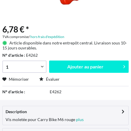
6,78 € *
TVA compromise/
hors frais d'expédition
Article disponible dans notre entrepôt central. Livraison sous 10-
15 jours ouvrables.
N° d'article :
E4262
Ajouter au
panier
Mémoriser
Évaluer
N° d'article :
E4262
Description
Vis moletée pour Carry Bike M6 rouge
plus