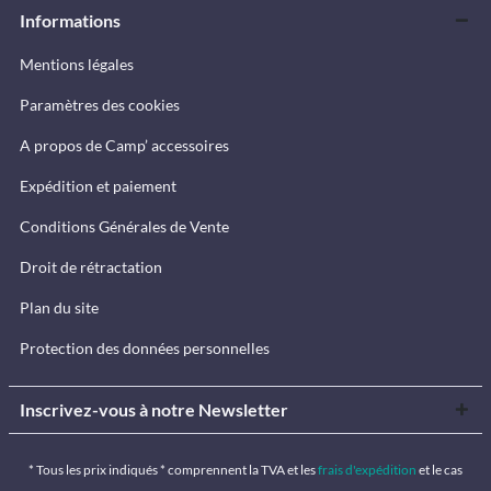
Informations
Mentions légales
Paramètres des cookies
A propos de Camp’ accessoires
Expédition et paiement
Conditions Générales de Vente
Droit de rétractation
Plan du site
Protection des données personnelles
Inscrivez-vous à notre Newsletter
* Tous les prix indiqués * comprennent la TVA et les
frais d'expédition
et le cas