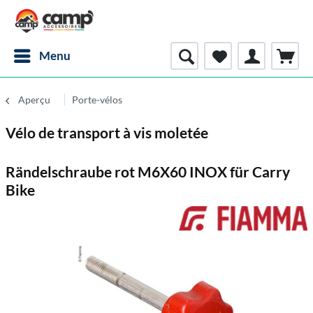
Menu
Aperçu
Porte-vélos
Vélo de transport à vis moletée
Rändelschraube rot M6X60 INOX für Carry
Bike