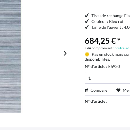
Tissu de rechange F
Couleur : Bleu roi
Taille de l'auvent : 4,
684,25 € *
TVA compromise/
hors frais 
Pas en stock mais co
disponibilités.
N° d'article :
E6930
Comparer
Mém
N° d'article :