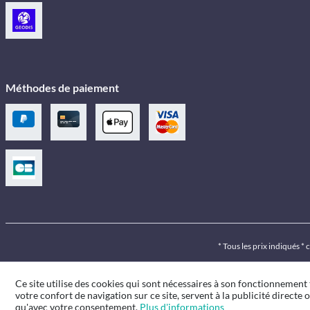
Méthodes de paiement
* Tous les prix indiqués *
Ce site utilise des cookies qui sont nécessaires à son fonctionnement
votre confort de navigation sur ce site, servent à la publicité directe o
qu'avec votre consentement.
Plus d'informations