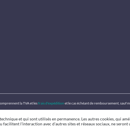
 comprennent la TVA et les
frais d'expédition
et le cas échéant de remboursement, sauf m
 technique et qui sont utilisés en permanence. Les autres cookies, qui amé
u facilitent l'interaction avec d'autres sites et réseaux sociaux, ne seront u