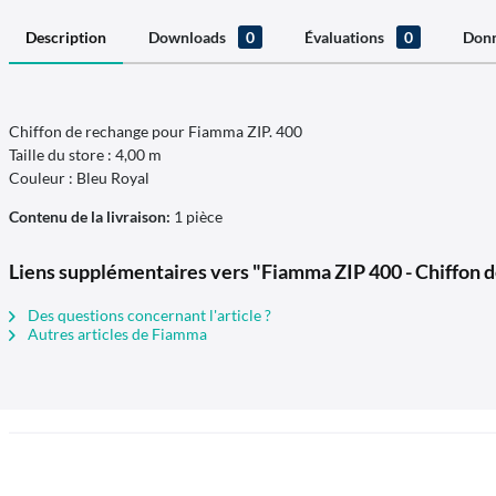
Description
Downloads
0
Évaluations
0
Donn
Chiffon de rechange pour Fiamma ZIP. 400
Taille du store : 4,00 m
Couleur : Bleu Royal
Contenu de la livraison:
1 pièce
Liens supplémentaires vers "Fiamma ZIP 400 - Chiffon 
Des questions concernant l'article ?
Autres articles de Fiamma