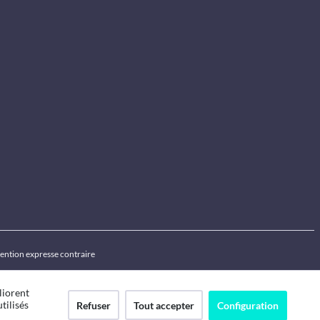
ention expresse contraire
liorent
tilisés
Refuser
Tout accepter
Configuration