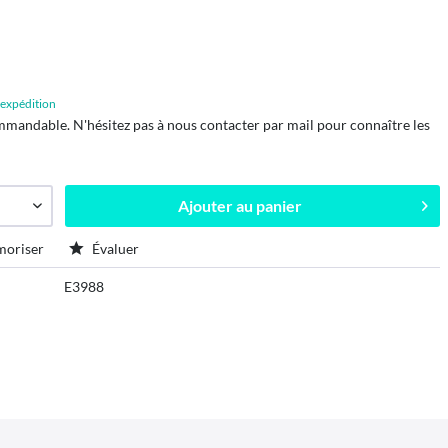
d'expédition
mmandable. N'hésitez pas à nous contacter par mail pour connaître les
Ajouter au
panier
oriser
Évaluer
E3988