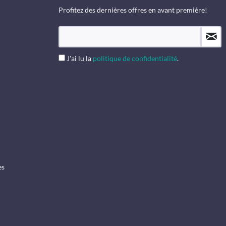
Profitez des dernières offres en avant première!
J'ai lu la
politique de confidentialité
.
es