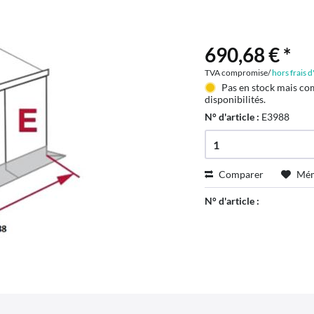
690,68 € *
TVA compromise/
hors frais 
Pas en stock mais co
disponibilités.
N° d'article :
E3988
Comparer
Mém
N° d'article :