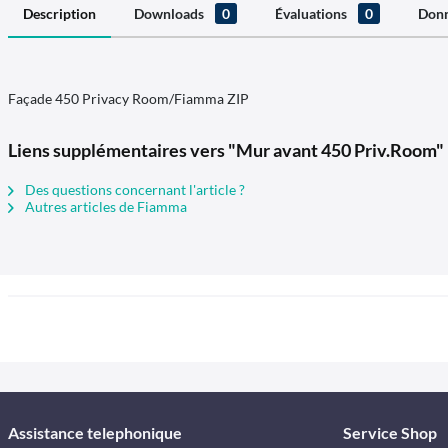
Description
Downloads
0
Évaluations
0
Donn
Façade 450 Privacy Room/Fiamma ZIP
Liens supplémentaires vers "Mur avant 450 Priv.Room"
Des questions concernant l'article ?
Autres articles de Fiamma
Assistance telephonique
Service Shop