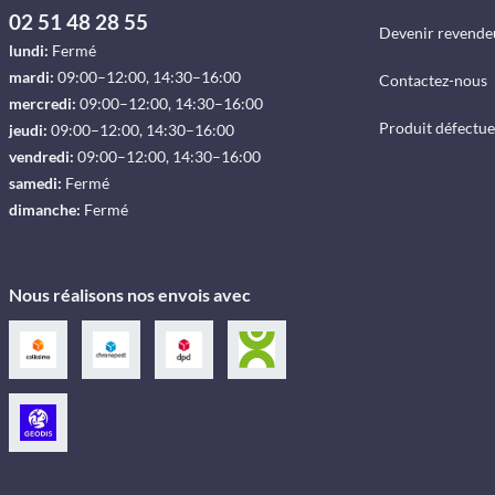
02 51 48 28 55
Devenir revende
lundi:
Fermé
mardi:
09:00–12:00, 14:30–16:00
Contactez-nous
mercredi:
09:00–12:00, 14:30–16:00
Produit défectu
jeudi:
09:00–12:00, 14:30–16:00
vendredi:
09:00–12:00, 14:30–16:00
samedi:
Fermé
dimanche:
Fermé
Nous réalisons nos envois avec