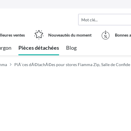
lleures ventes
Nouveautés du moment
Bonnes a
urgon
Pièces détachées
Blog
amma
PiÃ¨ces dÃ©tachÃ©es pour stores Fiamma Zip, Salle de Confide