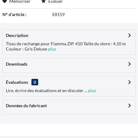
Mémoriser
Évaluer
N° d'article :
E8159
Description
Tissu de rechange pour Fiamma ZIP. 410 Taille du store : 4,10 m
Couleur : Gris Deluxe
plus
Downloads
Évaluations
0
Lire, écrire des évaluations et en discuter ...
plus
Données du fabricant