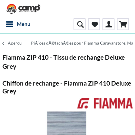
Menu
Aperçu
PiÃ¨ces dÃ©tachÃ©es pour Fiamma Caravanstore, Mar
Fiamma ZIP 410 - Tissu de rechange Deluxe
Grey
Chiffon de rechange - Fiamma ZIP 410 Deluxe
Grey