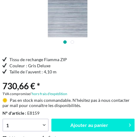
Tissu de rechange Fiamma ZIP
Couleur : Gris Deluxe
Taille de l'auvent : 4,10 m
730,66 € *
TVA compromise/
hors frais d'expédition
Pas en stock mais commandable. N'hésitez pas à nous contacter
par mail pour connaître les disponibilités.
N° d'article :
E8159
Ajouter au
panier