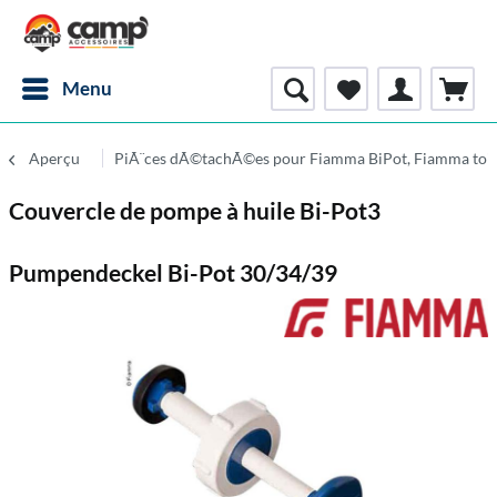
Menu
Aperçu
PiÃ¨ces dÃ©tachÃ©es pour Fiamma BiPot, Fiamma toile
Couvercle de pompe à huile Bi-Pot3
Pumpendeckel Bi-Pot 30/34/39