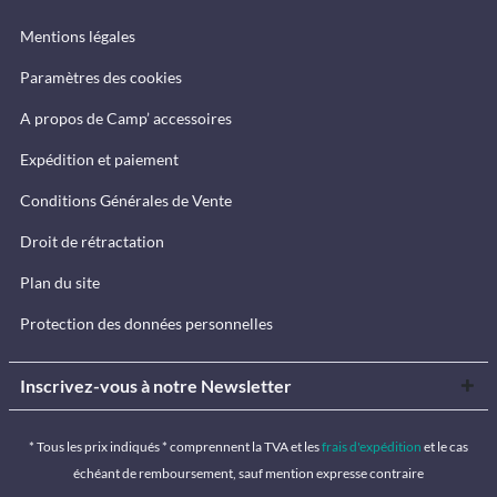
Mentions légales
Paramètres des cookies
A propos de Camp’ accessoires
Expédition et paiement
Conditions Générales de Vente
Droit de rétractation
Plan du site
Protection des données personnelles
Inscrivez-vous à notre Newsletter
* Tous les prix indiqués * comprennent la TVA et les
frais d'expédition
et le cas
échéant de remboursement, sauf mention expresse contraire