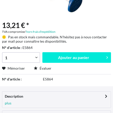
13,21 € *
TVA compromise/
hors frais d'expédition
Pas en stock mais commandable. N'hésitez pas à nous contacter
par mail pour connaître les disponibilités.
N° d'article :
E5864
Ajouter au
panier
Mémoriser
Évaluer
N° d'article :
E5864
Description
plus