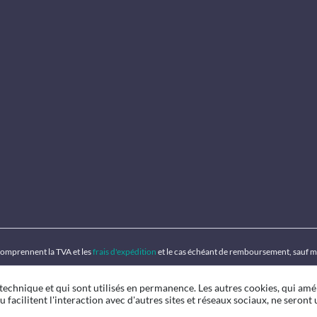
 comprennent la TVA et les
frais d'expédition
et le cas échéant de remboursement, sauf m
 technique et qui sont utilisés en permanence. Les autres cookies, qui amé
u facilitent l'interaction avec d'autres sites et réseaux sociaux, ne seront u