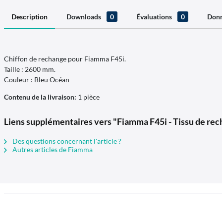
Description
Downloads
0
Évaluations
0
Donn
Chiffon de rechange pour Fiamma F45i.
Taille : 2600 mm.
Couleur : Bleu Océan
Contenu de la livraison:
1 pièce
Liens supplémentaires vers "Fiamma F45i - Tissu de re
Des questions concernant l'article ?
Autres articles de Fiamma