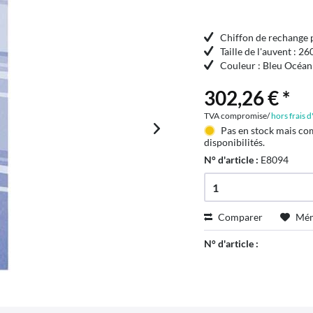
Chiffon de rechange
Taille de l'auvent : 
Couleur : Bleu Océan
302,26 € *
TVA compromise/
hors frais 
Pas en stock mais co
disponibilités.
N° d'article :
E8094
Comparer
Mém
N° d'article :