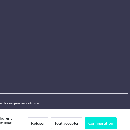
ention expresse contraire
liorent
tilisés
Refuser
Tout accepter
Configuration