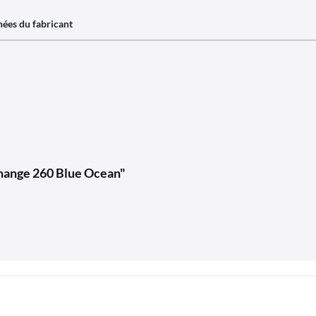
ées du fabricant
change 260 Blue Ocean"