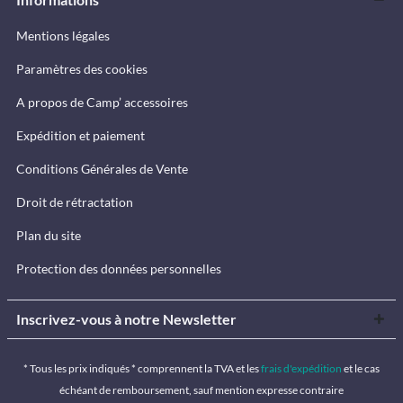
Mentions légales
Paramètres des cookies
A propos de Camp’ accessoires
Expédition et paiement
Conditions Générales de Vente
Droit de rétractation
Plan du site
Protection des données personnelles
Inscrivez-vous à notre Newsletter
* Tous les prix indiqués * comprennent la TVA et les
frais d'expédition
et le cas
échéant de remboursement, sauf mention expresse contraire