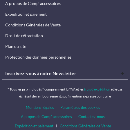
A propos de Camp’ accessoires
Expédition et paiement
Conditions Générales de Vente
Droit de rétractation
Plan du site
Protection des données personnelles
Inscrivez-vous à notre Newsletter
* Tous les prix indiqués * comprennent la TVA et les
frais d'expédition
et le cas
échéant de remboursement, sauf mention expresse contraire
Mentions légales
Paramètres des cookies
A propos de Camp’ accessoires
Contactez-nous
Expédition et paiement
Conditions Générales de Vente