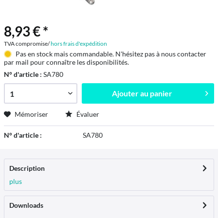
8,93 € *
TVA compromise/
hors frais d'expédition
Pas en stock mais commandable. N'hésitez pas à nous contacter
par mail pour connaître les disponibilités.
N° d'article :
SA780
Ajouter au
panier
Mémoriser
Évaluer
N° d'article :
SA780
Description
plus
Downloads