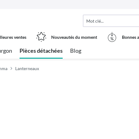
lleures ventes
Nouveautés du moment
Bonnes a
urgon
Pièces détachées
Blog
amma
Lanterneaux