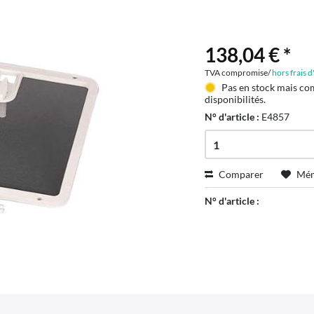
138,04 € *
TVA compromise/
hors frais 
Pas en stock mais co
disponibilités.
N° d'article :
E4857
Comparer
Mém
N° d'article :