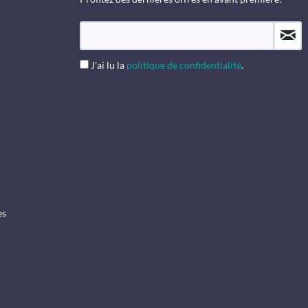
J'ai lu la
politique de confidentialité
.
es