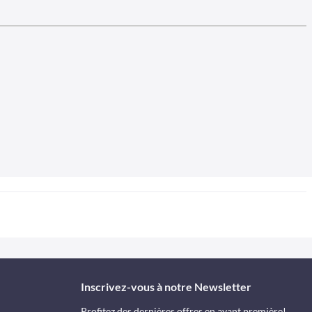
Inscrivez-vous à notre Newsletter
Profitez des dernières offres en avant première!