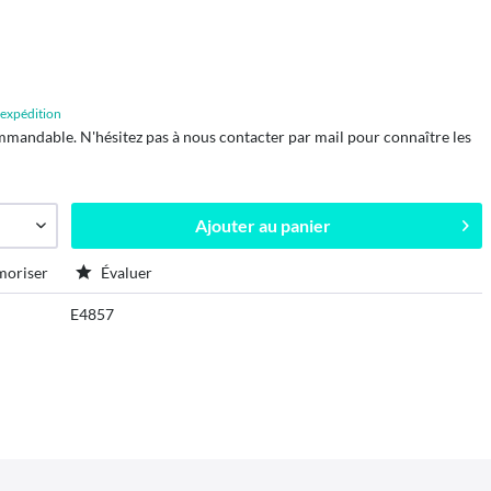
d'expédition
mmandable. N'hésitez pas à nous contacter par mail pour connaître les
Ajouter au
panier
oriser
Évaluer
E4857