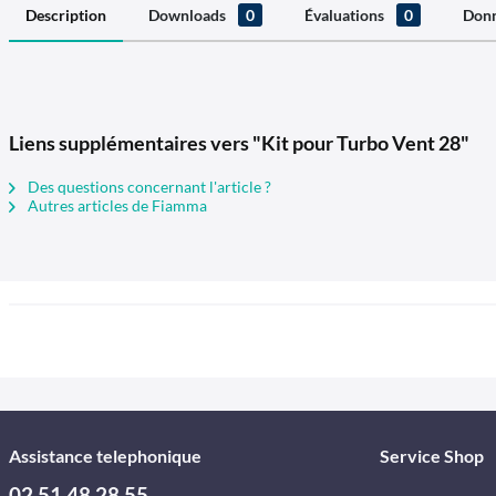
Description
Downloads
0
Évaluations
0
Donn
Liens supplémentaires vers "Kit pour Turbo Vent 28"
Des questions concernant l'article ?
Autres articles de Fiamma
Assistance telephonique
Service Shop
02 51 48 28 55