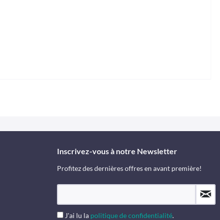
Inscrivez-vous à notre Newsletter
Profitez des dernières offres en avant première!
J'ai lu la
politique de confidentialité
.