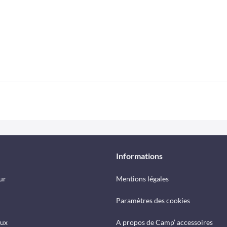
Informations
ur
Mentions légales
Paramètres des cookies
eux
A propos de Camp’ accessoires