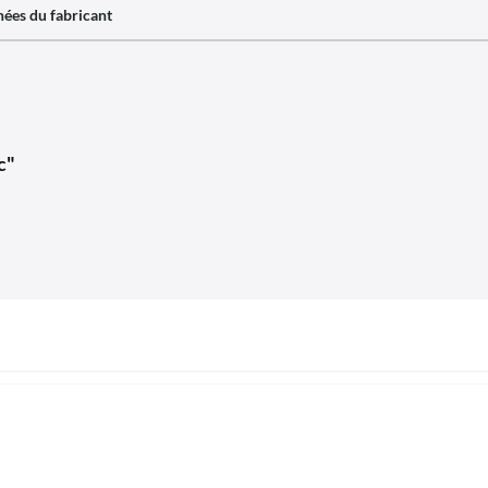
ées du fabricant
c"