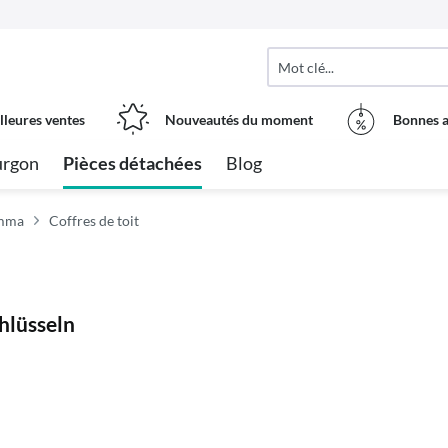
lleures ventes
Nouveautés du moment
Bonnes a
urgon
Pièces détachées
Blog
amma
Coffres de toit
hlüsseln