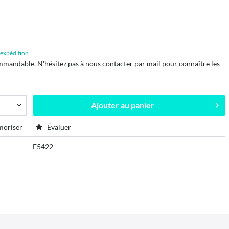
d'expédition
mmandable. N'hésitez pas à nous contacter par mail pour connaître les
Ajouter au
panier
oriser
Évaluer
E5422