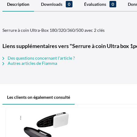
Description
Downloads
0
Évaluations
0
Donn
Serrure à coin Ultra-Box 180/320/360/500 avec 2 clés
Liens supplémentaires vers "Serrure à coin Ultra box 1p
Des questions concernant l'article ?
Autres articles de Fiamma
Les clients on également consulté