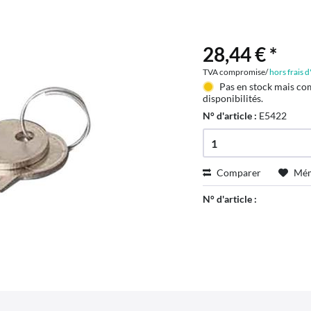
28,44 € *
TVA compromise/
hors frais 
Pas en stock mais co
disponibilités.
N° d'article :
E5422
Comparer
Mém
N° d'article :