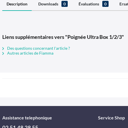
Description
Downloads
0
Évaluations
0
Ersa
Liens supplémentaires vers "Poignée Ultra Box 1/2/3"
Des questions concernant l'article ?
Autres articles de Fiamma
Assistance telephonique
Service Shop
02 51 48 28 55