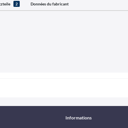
tzteile
2
Données du fabricant
Informations