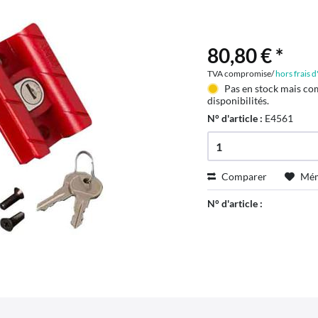
80,80 € *
TVA compromise/
hors frais 
Pas en stock mais co
disponibilités.
N° d'article :
E4561
Comparer
Mém
N° d'article :