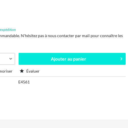
d'expédition
mmandable. N'hésitez pas à nous contacter par mail pour connaître les
Ajouter au
panier
oriser
Évaluer
E4561