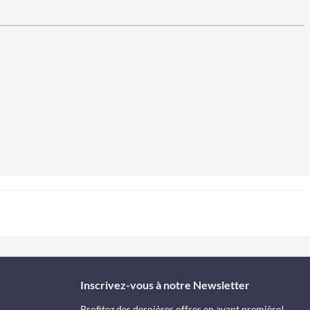
Inscrivez-vous à notre Newsletter
Profitez des dernières offres en avant première!