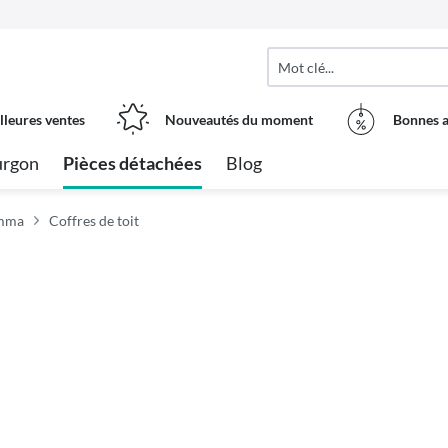
lleures ventes
Nouveautés du moment
Bonnes a
urgon
Pièces détachées
Blog
amma
Coffres de toit