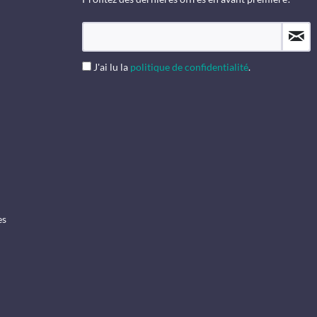
J'ai lu la
politique de confidentialité
.
es