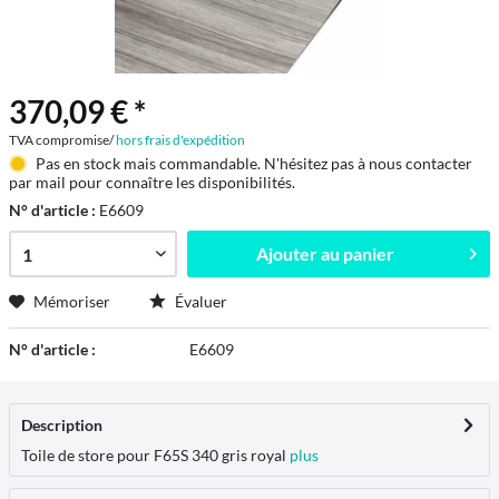
370,09 € *
TVA compromise/
hors frais d'expédition
Pas en stock mais commandable. N'hésitez pas à nous contacter
par mail pour connaître les disponibilités.
N° d'article :
E6609
Ajouter au
panier
Mémoriser
Évaluer
N° d'article :
E6609
Description
Toile de store pour F65S 340 gris royal
plus