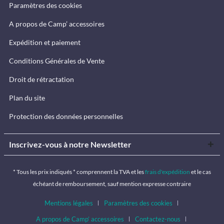
Paramètres des cookies
A propos de Camp’ accessoires
Expédition et paiement
Conditions Générales de Vente
Droit de rétractation
Plan du site
Protection des données personnelles
Inscrivez-vous à notre Newsletter
* Tous les prix indiqués * comprennent la TVA et les
frais d'expédition
et le cas
échéant de remboursement, sauf mention expresse contraire
Mentions légales
Paramètres des cookies
A propos de Camp’ accessoires
Contactez-nous