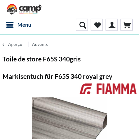
Menu
Aperçu
Auvents
Toile de store F65S 340gris
Markisentuch für F65S 340 royal grey