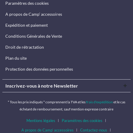
Paramètres des cookies
A propos de Camp’ accessoires
Expédition et paiement
Conditions Générales de Vente
Droit de rétractation
Plan du site
Protection des données personnelles
Inscrivez-vous à notre Newsletter
* Tous les prix indiqués * comprennent la TVA et les
frais d'expédition
et le cas
échéant de remboursement, sauf mention expresse contraire
Mentions légales
Paramètres des cookies
A propos de Camp’ accessoires
Contactez-nous