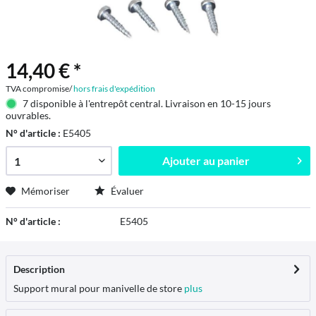
14,40 € *
TVA compromise/
hors frais d'expédition
7 disponible à l'entrepôt central. Livraison en 10-15 jours
ouvrables.
N° d'article :
E5405
Ajouter au
panier
Mémoriser
Évaluer
N° d'article :
E5405
Description
Support mural pour manivelle de store
plus