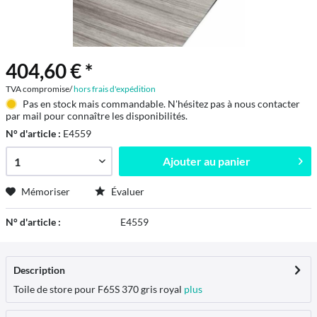
404,60 € *
TVA compromise/
hors frais d'expédition
Pas en stock mais commandable. N'hésitez pas à nous contacter
par mail pour connaître les disponibilités.
N° d'article :
E4559
Ajouter au
panier
Mémoriser
Évaluer
N° d'article :
E4559
Description
Toile de store pour F65S 370 gris royal
plus