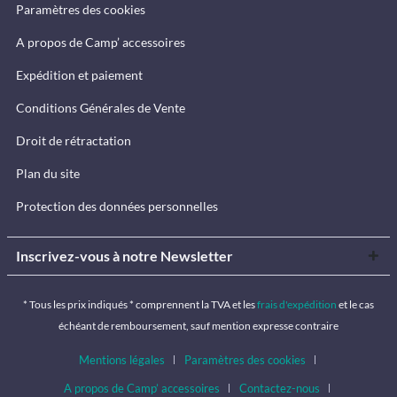
Paramètres des cookies
A propos de Camp’ accessoires
Expédition et paiement
Conditions Générales de Vente
Droit de rétractation
Plan du site
Protection des données personnelles
Inscrivez-vous à notre Newsletter
* Tous les prix indiqués * comprennent la TVA et les
frais d'expédition
et le cas
échéant de remboursement, sauf mention expresse contraire
Mentions légales
Paramètres des cookies
A propos de Camp’ accessoires
Contactez-nous