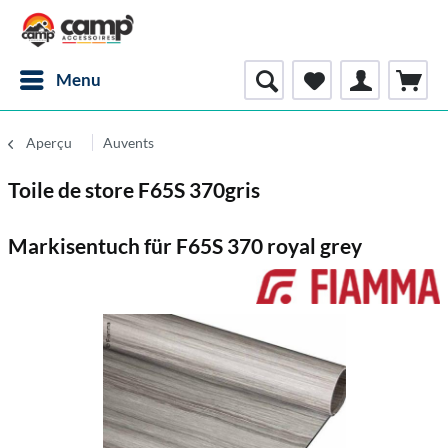
Menu
Aperçu
Auvents
Toile de store F65S 370gris
Markisentuch für F65S 370 royal grey