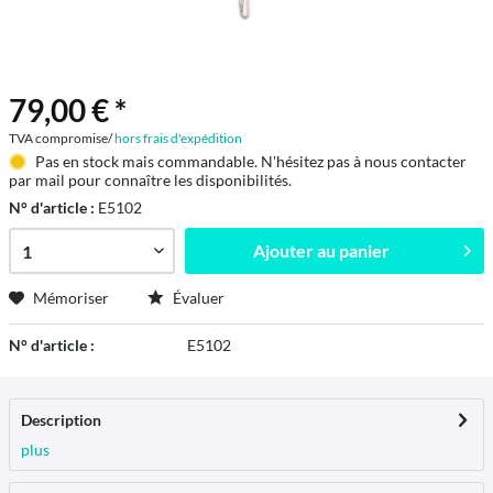
79,00 € *
TVA compromise/
hors frais d'expédition
Pas en stock mais commandable. N'hésitez pas à nous contacter
par mail pour connaître les disponibilités.
N° d'article :
E5102
Ajouter au
panier
Mémoriser
Évaluer
N° d'article :
E5102
Description
plus