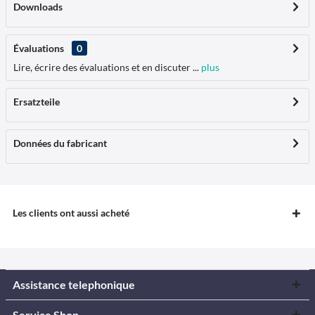
Downloads
Évaluations
0
Lire, écrire des évaluations et en discuter ...
plus
Ersatzteile
Données du fabricant
Les clients ont aussi acheté
Assistance telephonique
Service Shop