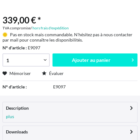
339,00 € *
TVA compromise/
hors frais d'expédition
Pas en stock mais commandable. N'hésitez pas à nous contacter
par mail pour connaître les disponibilités.
N° d'article :
E9097
Ajouter au
panier
Mémoriser
Évaluer
N° d'article :
E9097
Description
plus
Downloads