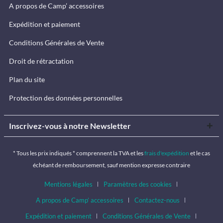
A propos de Camp’ accessoires
Expédition et paiement
Conditions Générales de Vente
Droit de rétractation
Plan du site
Protection des données personnelles
Inscrivez-vous à notre Newsletter
* Tous les prix indiqués * comprennent la TVA et les
frais d'expédition
et le cas
échéant de remboursement, sauf mention expresse contraire
Mentions légales
Paramètres des cookies
A propos de Camp’ accessoires
Contactez-nous
Expédition et paiement
Conditions Générales de Vente