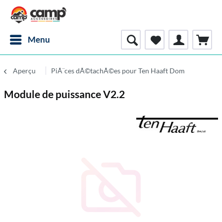
Menu
Aperçu
PiÃ¨ces dÃ©tachÃ©es pour Ten Haaft Dom
Module de puissance V2.2