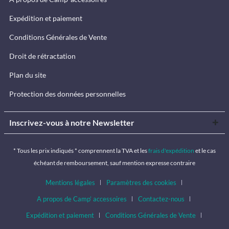
Expédition et paiement
Conditions Générales de Vente
Droit de rétractation
Plan du site
Protection des données personnelles
Inscrivez-vous à notre Newsletter
* Tous les prix indiqués * comprennent la TVA et les
frais d'expédition
et le cas
échéant de remboursement, sauf mention expresse contraire
Mentions légales
Paramètres des cookies
A propos de Camp’ accessoires
Contactez-nous
Expédition et paiement
Conditions Générales de Vente