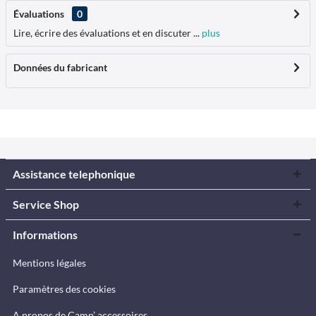
Évaluations
0
Lire, écrire des évaluations et en discuter ...
plus
Données du fabricant
Assistance telephonique
Service Shop
Informations
Mentions légales
Paramètres des cookies
A propos de Camp’ accessoires