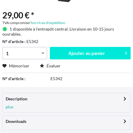
29,00 € *
TVA compromise/
hors frais d'expédition
1 disponible à l'entrepôt central. Livraison en 10-15 jours
ouvrables.
N° d'article :
E5342
Ajouter au
panier
Mémoriser
Évaluer
N° d'article :
E5342
Description
plus
Downloads