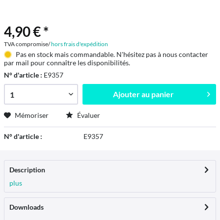
4,90 € *
TVA compromise/
hors frais d'expédition
Pas en stock mais commandable. N'hésitez pas à nous contacter
par mail pour connaître les disponibilités.
N° d'article :
E9357
Ajouter au
panier
Mémoriser
Évaluer
N° d'article :
E9357
Description
plus
Downloads