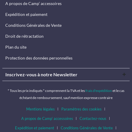
A propos de Camp’ accessoires
Expédition et paiement
Conditions Générales de Vente
Droit de rétractation
Plan du site
Protection des données personnelles
Inscrivez-vous à notre Newsletter
* Tous les prix indiqués * comprennent la TVA et les
frais d'expédition
et le cas
échéant de remboursement, sauf mention expresse contraire
Mentions légales
Paramètres des cookies
A propos de Camp’ accessoires
Contactez-nous
Expédition et paiement
Conditions Générales de Vente