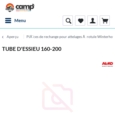
Menu
Aperçu
PiÃ¨ces de rechange pour attelages Ã rotule Winterhof
TUBE D'ESSIEU 160-200