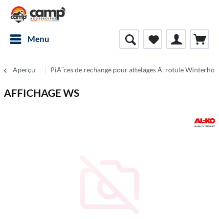
Menu
Aperçu
PiÃ¨ces de rechange pour attelages Ã rotule Winterhof
AFFICHAGE WS