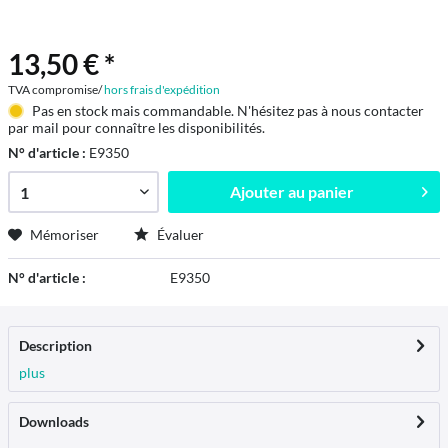
13,50 € *
TVA compromise/
hors frais d'expédition
Pas en stock mais commandable. N'hésitez pas à nous contacter
par mail pour connaître les disponibilités.
N° d'article :
E9350
Ajouter au
panier
Mémoriser
Évaluer
N° d'article :
E9350
Description
plus
Downloads