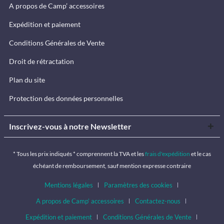
A propos de Camp’ accessoires
Expédition et paiement
Conditions Générales de Vente
Droit de rétractation
Plan du site
Protection des données personnelles
Inscrivez-vous à notre Newsletter
* Tous les prix indiqués * comprennent la TVA et les
frais d'expédition
et le cas
échéant de remboursement, sauf mention expresse contraire
Mentions légales
Paramètres des cookies
A propos de Camp’ accessoires
Contactez-nous
Expédition et paiement
Conditions Générales de Vente