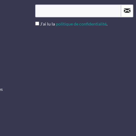
J'ai lu la
politique de confidentialité
.
es