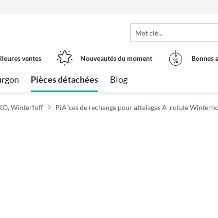
lleures ventes
Nouveautés du moment
Bonnes a
urgon
Pièces détachées
Blog
KO, Winterfoff
PiÃ¨ces de rechange pour attelages Ã rotule Winterho