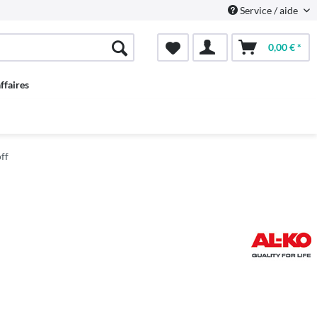
Service / aide
0,00 € *
ffaires
ff