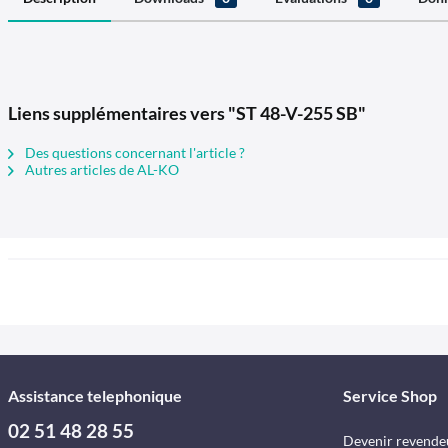
Liens supplémentaires vers "ST 48-V-255 SB"
Des questions concernant l'article ?
Autres articles de AL-KO
Assistance telephonique
Service Shop
02 51 48 28 55
Devenir revende