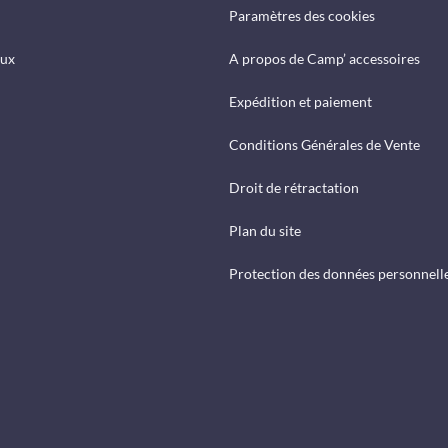
Paramètres des cookies
eux
A propos de Camp’ accessoires
Expédition et paiement
Conditions Générales de Vente
Droit de rétractation
Plan du site
Protection des données personnell