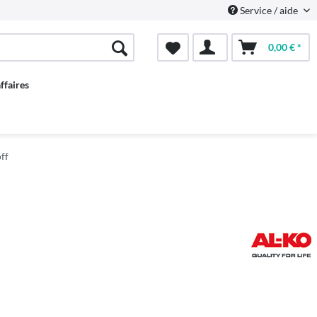
Service / aide
0,00 € *
ffaires
ff