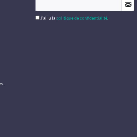
J'ai lu la
politique de confidentialité
.
es