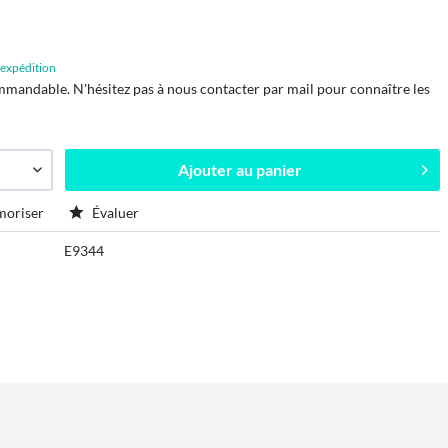
d'expédition
mmandable. N'hésitez pas à nous contacter par mail pour connaître les
Ajouter au
panier
oriser
Évaluer
E9344