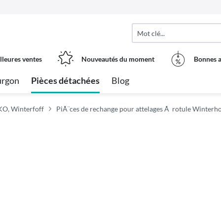
lleures ventes
Nouveautés du moment
Bonnes a
urgon
Pièces détachées
Blog
KO, Winterfoff
PiÃ¨ces de rechange pour attelages Ã rotule Winterho