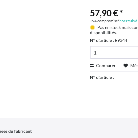
57,90 € *
TVA compromise/
hors frais 
Pas en stock mais co
disponibilités.
N° d'article :
E9344
Comparer
Mém
N° d'article :
ées du fabricant