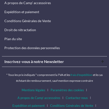
A propos de Camp’ accessoires
Expédition et paiement
Conditions Générales de Vente
Droit de rétractation
Plan du site
Protection des données personnelles
Inscrivez-vous à notre Newsletter
* Tous les prix indiqués * comprennent la TVA et les
frais d'expédition
et le cas
échéant de remboursement, sauf mention expresse contraire
Mentions légales
Paramètres des cookies
A propos de Camp’ accessoires
Contactez-nous
Expédition et paiement
Conditions Générales de Vente