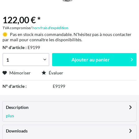
122,00 € *
TVA compromise/
hors frais d'expédition
Pas en stock mais commandable. N'hésitez pas à nous contacter
par mail pour connaître les disponibilités.
N° d'article :
E9199
Ajouter au
panier
Mémoriser
Évaluer
N° d'article :
E9199
Description
plus
Downloads