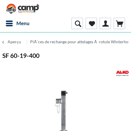
Menu
Aperçu
PiÃ¨ces de rechange pour attelages Ã rotule Winterhof
SF 60-19-400