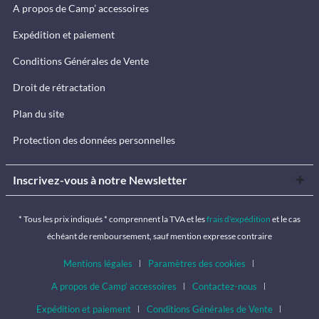
A propos de Camp’ accessoires
Expédition et paiement
Conditions Générales de Vente
Droit de rétractation
Plan du site
Protection des données personnelles
Inscrivez-vous à notre Newsletter
* Tous les prix indiqués * comprennent la TVA et les
frais d'expédition
et le cas
échéant de remboursement, sauf mention expresse contraire
Mentions légales
Paramètres des cookies
A propos de Camp’ accessoires
Contactez-nous
Expédition et paiement
Conditions Générales de Vente