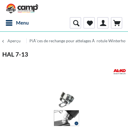
Menu
Aperçu
PiÃ¨ces de rechange pour attelages Ã rotule Winterhof
HAL 7-13