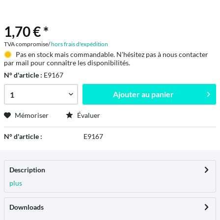
1,70 € *
TVA compromise/
hors frais d'expédition
Pas en stock mais commandable. N'hésitez pas à nous contacter
par mail pour connaître les disponibilités.
N° d'article :
E9167
Ajouter au
panier
Mémoriser
Évaluer
N° d'article :
E9167
Description
plus
Downloads