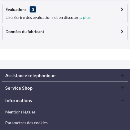
Évaluations
0
Lire, écrire des évaluations et en discuter ...
plus
Données du fabricant
Assistance telephonique
Service Shop
Informations
Mentions légales
Paramètres des cookies