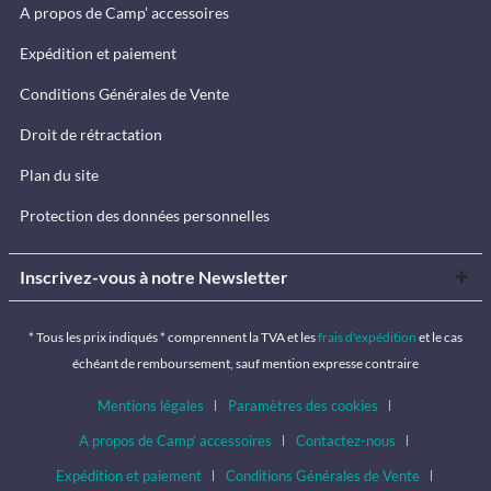
A propos de Camp’ accessoires
Expédition et paiement
Conditions Générales de Vente
Droit de rétractation
Plan du site
Protection des données personnelles
Inscrivez-vous à notre Newsletter
* Tous les prix indiqués * comprennent la TVA et les
frais d'expédition
et le cas
échéant de remboursement, sauf mention expresse contraire
Mentions légales
Paramètres des cookies
A propos de Camp’ accessoires
Contactez-nous
Expédition et paiement
Conditions Générales de Vente