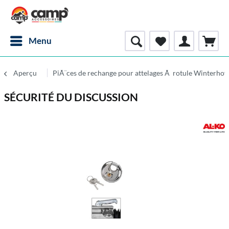
Menu
Aperçu
PiÃ¨ces de rechange pour attelages Ã rotule Winterhof
SÉCURITÉ DU DISCUSSION