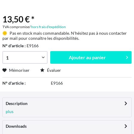
13,50 € *
TVA compromise/
hors frais d'expédition
Pas en stock mais commandable. N'hésitez pas à nous contacter
par mail pour connaître les disponibilités.
N° d'article :
E9166
Ajouter au
panier
Mémoriser
Évaluer
N° d'article :
E9166
Description
plus
Downloads