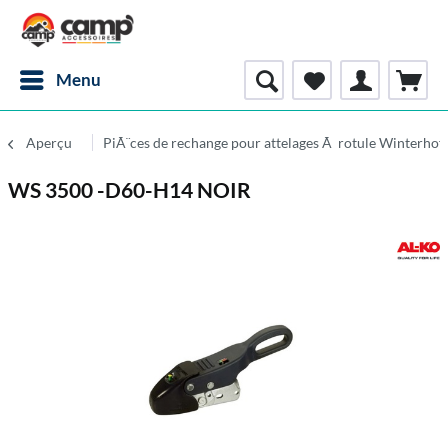
Menu
Aperçu
PiÃ¨ces de rechange pour attelages Ã rotule Winterhof
WS 3500 -D60-H14 NOIR