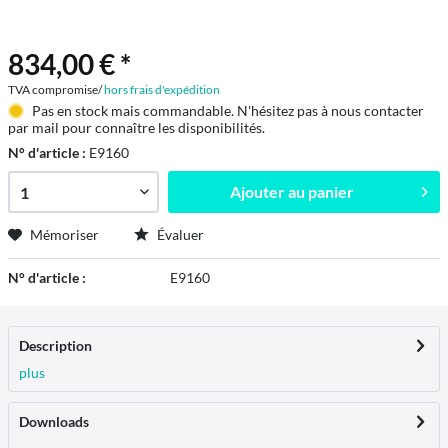
834,00 € *
TVA compromise/
hors frais d'expédition
Pas en stock mais commandable. N'hésitez pas à nous contacter
par mail pour connaître les disponibilités.
N° d'article :
E9160
Ajouter au
panier
Mémoriser
Évaluer
N° d'article :
E9160
Description
plus
Downloads