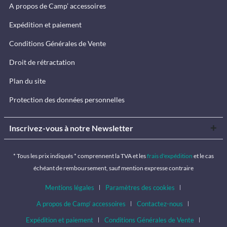
A propos de Camp’ accessoires
Expédition et paiement
Conditions Générales de Vente
Droit de rétractation
Plan du site
Protection des données personnelles
Inscrivez-vous à notre Newsletter
* Tous les prix indiqués * comprennent la TVA et les
frais d'expédition
et le cas
échéant de remboursement, sauf mention expresse contraire
Mentions légales
Paramètres des cookies
A propos de Camp’ accessoires
Contactez-nous
Expédition et paiement
Conditions Générales de Vente