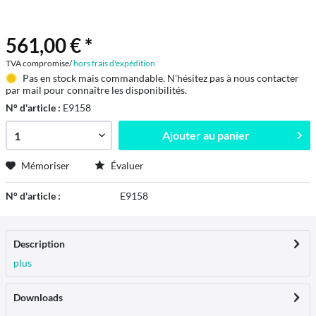
561,00 € *
TVA compromise/
hors frais d'expédition
Pas en stock mais commandable. N'hésitez pas à nous contacter
par mail pour connaître les disponibilités.
N° d'article :
E9158
Ajouter au
panier
Mémoriser
Évaluer
N° d'article :
E9158
Description
plus
Downloads