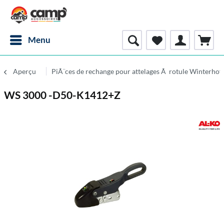
Menu
Aperçu
PiÃ¨ces de rechange pour attelages Ã rotule Winterhof
WS 3000 -D50-K1412+Z