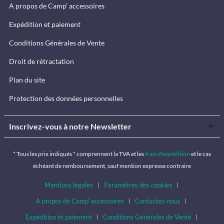
A propos de Camp’ accessoires
Expédition et paiement
Conditions Générales de Vente
Droit de rétractation
Plan du site
Protection des données personnelles
Inscrivez-vous à notre Newsletter
* Tous les prix indiqués * comprennent la TVA et les
frais d'expédition
et le cas
échéant de remboursement, sauf mention expresse contraire
Mentions légales
Paramètres des cookies
A propos de Camp’ accessoires
Contactez-nous
Expédition et paiement
Conditions Générales de Vente