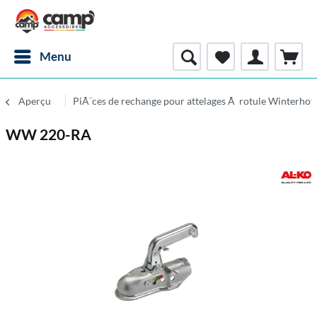
Menu
Aperçu
PiÃ¨ces de rechange pour attelages Ã rotule Winterhof
WW 220-RA