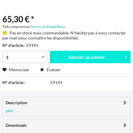
65,30 € *
TVA compromise/
hors frais d'expédition
Pas en stock mais commandable. N'hésitez pas à nous contacter
par mail pour connaître les disponibilités.
N° d'article :
E9141
Ajouter au
panier
Mémoriser
Évaluer
N° d'article :
E9141
Description
plus
Downloads