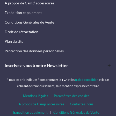
A propos de Camp’ accessoires
Expédition et paiement
Conditions Générales de Vente
Droit de rétractation
Plan du site
Protection des données personnelles
Inscrivez-vous à notre Newsletter
* Tous les prix indiqués * comprennent la TVA et les
frais d'expédition
et le cas
échéant de remboursement, sauf mention expresse contraire
Mentions légales
Paramètres des cookies
A propos de Camp’ accessoires
Contactez-nous
Expédition et paiement
Conditions Générales de Vente