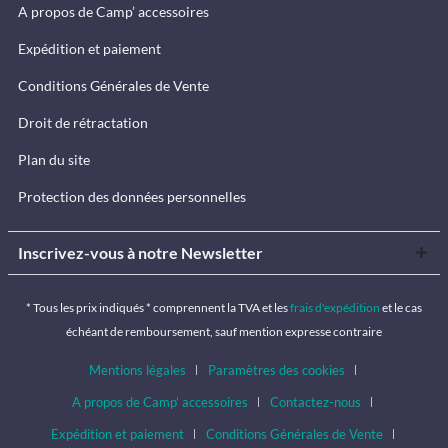
A propos de Camp’ accessoires
Expédition et paiement
Conditions Générales de Vente
Droit de rétractation
Plan du site
Protection des données personnelles
Inscrivez-vous à notre Newsletter
* Tous les prix indiqués * comprennent la TVA et les
frais d'expédition
et le cas
échéant de remboursement, sauf mention expresse contraire
Mentions légales
Paramètres des cookies
A propos de Camp’ accessoires
Contactez-nous
Expédition et paiement
Conditions Générales de Vente