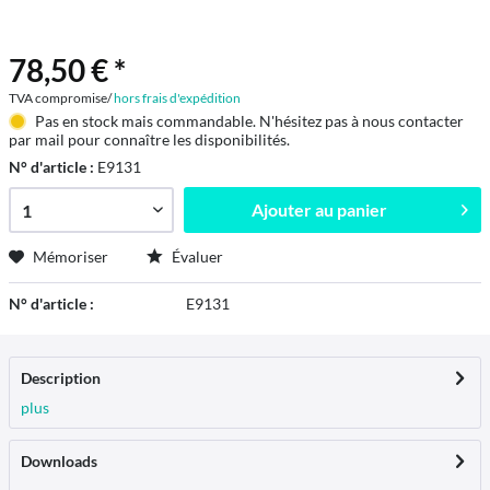
78,50 € *
TVA compromise/
hors frais d'expédition
Pas en stock mais commandable. N'hésitez pas à nous contacter
par mail pour connaître les disponibilités.
N° d'article :
E9131
Ajouter au
panier
Mémoriser
Évaluer
N° d'article :
E9131
Description
plus
Downloads