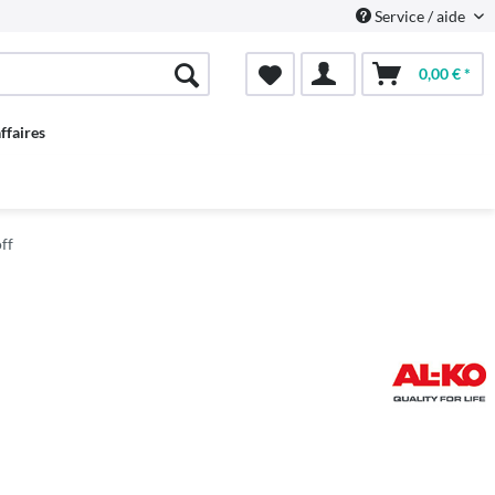
Service / aide
0,00 € *
ffaires
ff