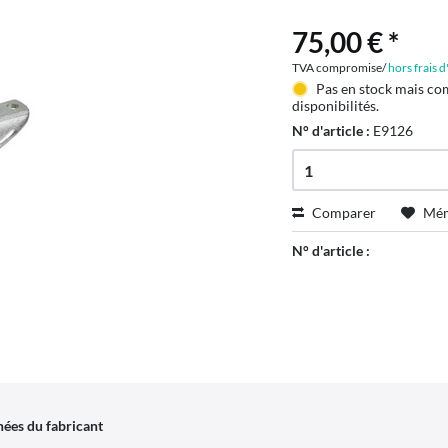
75,00 € *
TVA compromise/
hors frais 
Pas en stock mais co
disponibilités.
N° d'article :
E9126
Comparer
Mém
N° d'article :
ées du fabricant