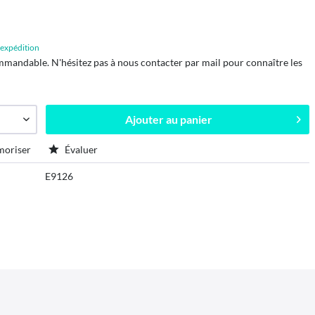
d'expédition
mmandable. N'hésitez pas à nous contacter par mail pour connaître les
Ajouter au
panier
oriser
Évaluer
E9126