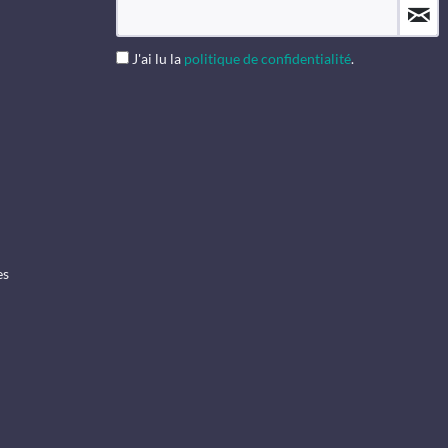
J'ai lu la
politique de confidentialité
.
es