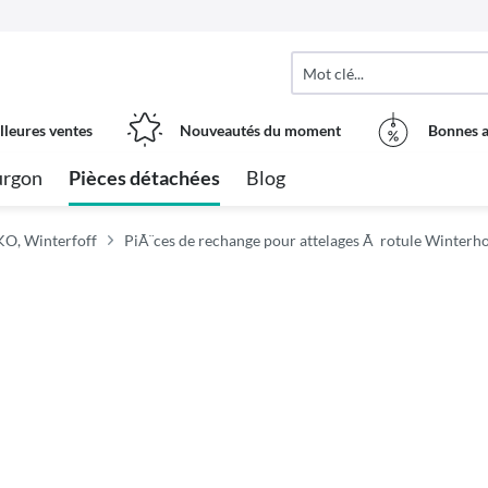
lleures ventes
Nouveautés du moment
Bonnes a
urgon
Pièces détachées
Blog
KO, Winterfoff
PiÃ¨ces de rechange pour attelages Ã rotule Winterho