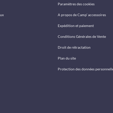
Paramètres des cookies
eux
A propos de Camp’ accessoires
Expédition et paiement
Conditions Générales de Vente
Droit de rétractation
Plan du site
Protection des données personnell