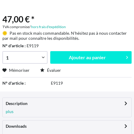
47,00 € *
TVA compromise/
hors frais d'expédition
Pas en stock mais commandable. N'hésitez pas à nous contacter
par mail pour connaître les disponibilités.
N° d'article :
E9119
Ajouter au
panier
Mémoriser
Évaluer
N° d'article :
E9119
Description
plus
Downloads