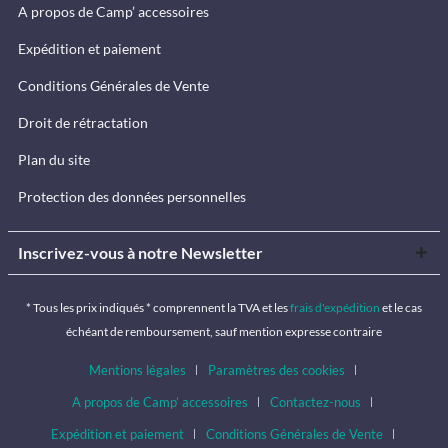
A propos de Camp’ accessoires
Expédition et paiement
Conditions Générales de Vente
Droit de rétractation
Plan du site
Protection des données personnelles
Inscrivez-vous à notre Newsletter
* Tous les prix indiqués * comprennent la TVA et les
frais d'expédition
et le cas
échéant de remboursement, sauf mention expresse contraire
Mentions légales
Paramètres des cookies
A propos de Camp’ accessoires
Contactez-nous
Expédition et paiement
Conditions Générales de Vente