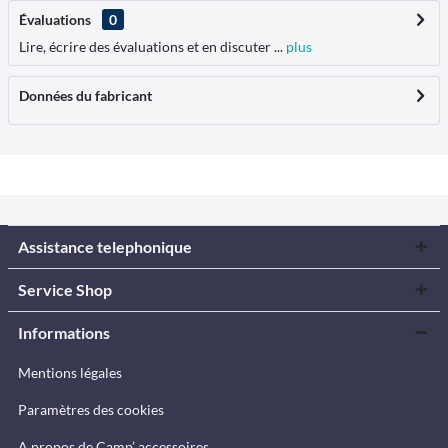
Évaluations
0
Lire, écrire des évaluations et en discuter ...
plus
Données du fabricant
Assistance telephonique
Service Shop
Informations
Mentions légales
Paramètres des cookies
A propos de Camp’ accessoires