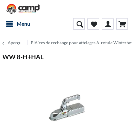
Menu
Aperçu
PiÃ¨ces de rechange pour attelages Ã rotule Winterhof
WW 8-H+HAL