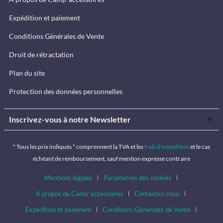
Expédition et paiement
Conditions Générales de Vente
Droit de rétractation
Plan du site
Protection des données personnelles
Inscrivez-vous à notre Newsletter
* Tous les prix indiqués * comprennent la TVA et les
frais d'expédition
et le cas
échéant de remboursement, sauf mention expresse contraire
Mentions légales
Paramètres des cookies
A propos de Camp’ accessoires
Contactez-nous
Expédition et paiement
Conditions Générales de Vente