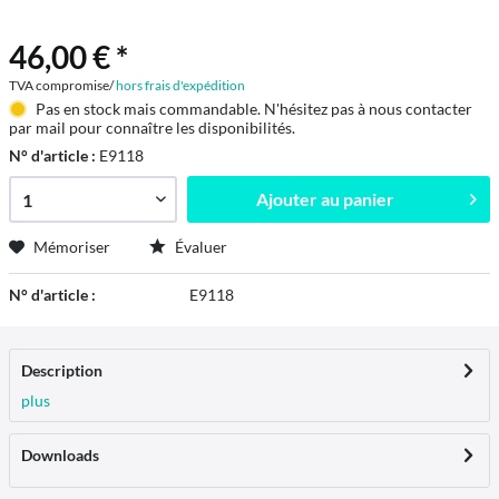
46,00 € *
TVA compromise/
hors frais d'expédition
Pas en stock mais commandable. N'hésitez pas à nous contacter
par mail pour connaître les disponibilités.
N° d'article :
E9118
Ajouter au
panier
Mémoriser
Évaluer
N° d'article :
E9118
Description
plus
Downloads