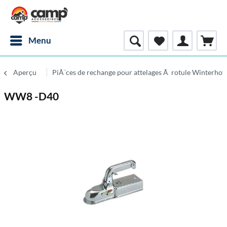
Menu
Aperçu
PiÃ¨ces de rechange pour attelages Ã rotule Winterhof
WW8 -D40