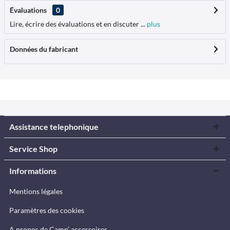
Évaluations
0
Lire, écrire des évaluations et en discuter ...
plus
Données du fabricant
Assistance telephonique
Service Shop
Informations
Mentions légales
Paramètres des cookies
A propos de Camp’ accessoires