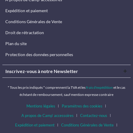
Expédition et paiement
Conditions Générales de Vente
Droit de rétractation
Plan du site
Protection des données personnelles
Inscrivez-vous à notre Newsletter
* Tous les prix indiqués * comprennent la TVA et les
frais d'expédition
et le cas
échéant de remboursement, sauf mention expresse contraire
Mentions légales
Paramètres des cookies
A propos de Camp’ accessoires
Contactez-nous
Expédition et paiement
Conditions Générales de Vente