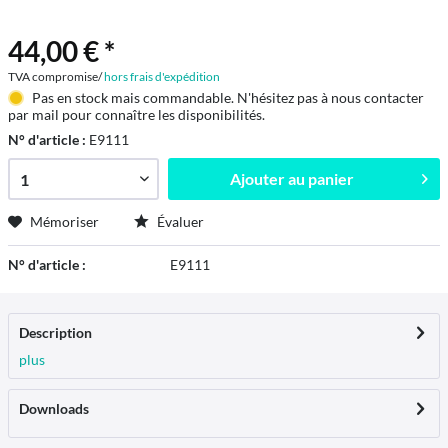
44,00 € *
TVA compromise/
hors frais d'expédition
Pas en stock mais commandable. N'hésitez pas à nous contacter
par mail pour connaître les disponibilités.
N° d'article :
E9111
Ajouter au
panier
Mémoriser
Évaluer
N° d'article :
E9111
Description
plus
Downloads