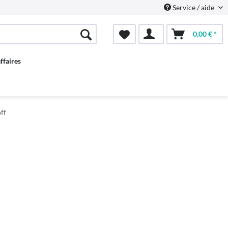
Service / aide
0,00 € *
ffaires
ff