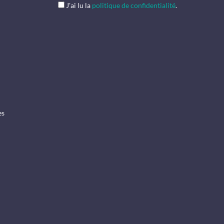
J'ai lu la
politique de confidentialité
.
es