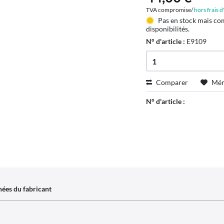
TVA compromise/
hors frais 
Pas en stock mais co
disponibilités.
N° d'article :
E9109
Comparer
Mém
N° d'article :
ées du fabricant