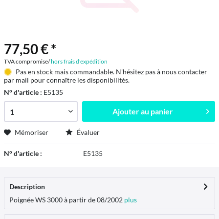
77,50 € *
TVA compromise/
hors frais d'expédition
Pas en stock mais commandable. N'hésitez pas à nous contacter
par mail pour connaître les disponibilités.
N° d'article :
E5135
Ajouter au
panier
Mémoriser
Évaluer
N° d'article :
E5135
Description
Poignée WS 3000 à partir de 08/2002
plus