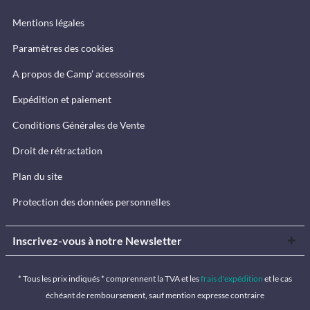
Mentions légales
Paramètres des cookies
A propos de Camp’ accessoires
Expédition et paiement
Conditions Générales de Vente
Droit de rétractation
Plan du site
Protection des données personnelles
Inscrivez-vous à notre Newsletter
* Tous les prix indiqués * comprennent la TVA et les
frais d'expédition
et le cas
échéant de remboursement, sauf mention expresse contraire