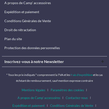
A propos de Camp’ accessoires
Expédition et paiement
Conditions Générales de Vente
Droit de rétractation
Plan du site
Protection des données personnelles
Inscrivez-vous à notre Newsletter
* Tous les prix indiqués * comprennent la TVA et les
frais d'expédition
et le cas
échéant de remboursement, sauf mention expresse contraire
Mentions légales
Paramètres des cookies
A propos de Camp’ accessoires
Contactez-nous
Expédition et paiement
Conditions Générales de Vente