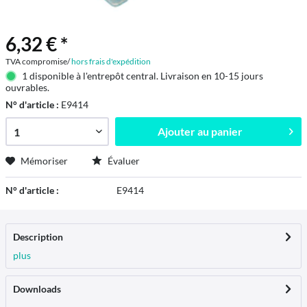
6,32 € *
TVA compromise/
hors frais d'expédition
1 disponible à l'entrepôt central. Livraison en 10-15 jours
ouvrables.
N° d'article :
E9414
Ajouter au
panier
Mémoriser
Évaluer
N° d'article :
E9414
Description
plus
Downloads