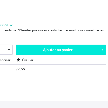
d'expédition
mmandable. N'hésitez pas à nous contacter par mail pour connaître les
Ajouter au
panier
oriser
Évaluer
E9399