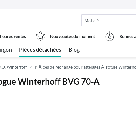
lleures ventes
Nouveautés du moment
Bonnes a
urgon
Pièces détachées
Blog
KO, Winterfoff
PiÃ¨ces de rechange pour attelages Ã rotule Winterho
logue Winterhoff BVG 70-A