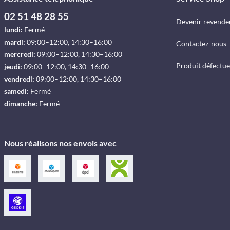
02 51 48 28 55
Devenir revende
lundi:
Fermé
mardi:
09:00–12:00, 14:30–16:00
Contactez-nous
mercredi:
09:00–12:00, 14:30–16:00
Produit défectu
jeudi:
09:00–12:00, 14:30–16:00
vendredi:
09:00–12:00, 14:30–16:00
samedi:
Fermé
dimanche:
Fermé
Nous réalisons nos envois avec