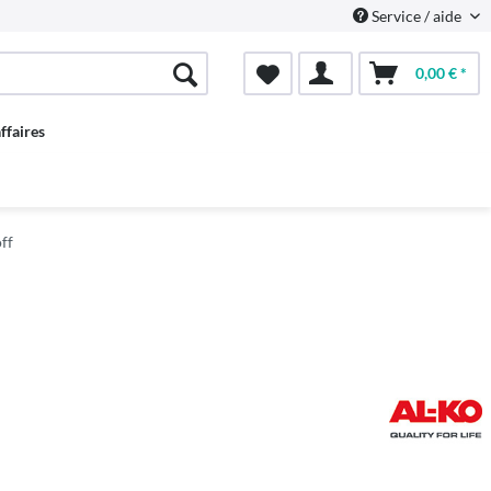
Service / aide
0,00 € *
ffaires
ff