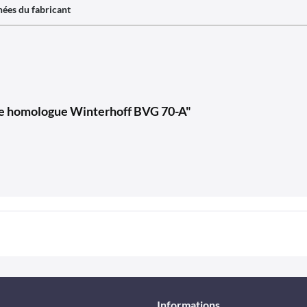
ées du fabricant
ale homologue Winterhoff BVG 70-A"
Informations