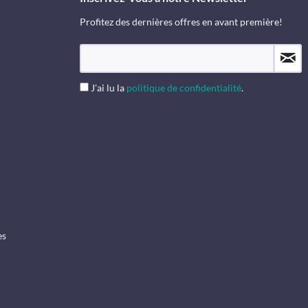
Profitez des dernières offres en avant première!
J'ai lu la
politique de confidentialité
.
es