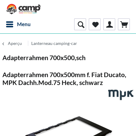
Menu
Aperçu
Lanterneau camping-car
Adapterrahmen 700x500,sch
Adapterrahmen 700x500mm f. Fiat Ducato,
MPK Dachh.Mod.75 Heck, schwarz