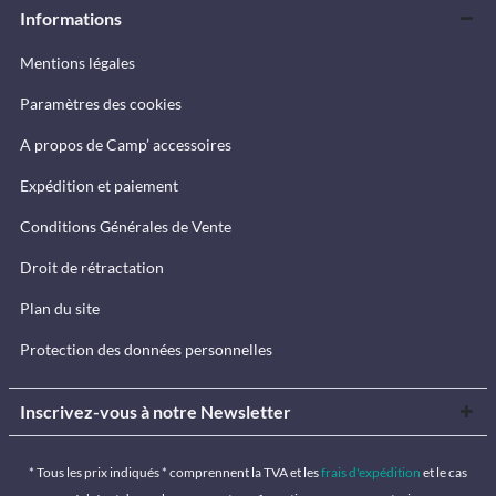
Informations
Mentions légales
Paramètres des cookies
A propos de Camp’ accessoires
Expédition et paiement
Conditions Générales de Vente
Droit de rétractation
Plan du site
Protection des données personnelles
Inscrivez-vous à notre Newsletter
* Tous les prix indiqués * comprennent la TVA et les
frais d'expédition
et le cas