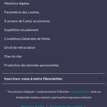
Mentions légales
Paramètres des cookies
A propos de Camp’ accessoires
Expédition et paiement
Conditions Générales de Vente
Droit de rétractation
Plan du site
Protection des données personnelles
Inscrivez-vous à notre Newsletter
* Tous les prix indiqués * comprennent la TVA et les
frais d'expédition
et le cas
échéant de remboursement, sauf mention expresse contraire
Mentions légales
Paramètres des cookies