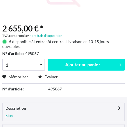
2 655,00 € *
TVA compromise/
hors frais d'expédition
5 disponible à l'entrepôt central. Livraison en 10-15 jours
ouvrables.
N° d'article :
495067
Ajouter au
panier
Mémoriser
Évaluer
N° d'article :
495067
Description
plus