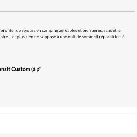
 profiter de séjours en camping agréables et bien aérés, sans être
ire – et plus rien ne s’oppose à une nuit de sommeil réparatrice, à
ansit Custom (à p"