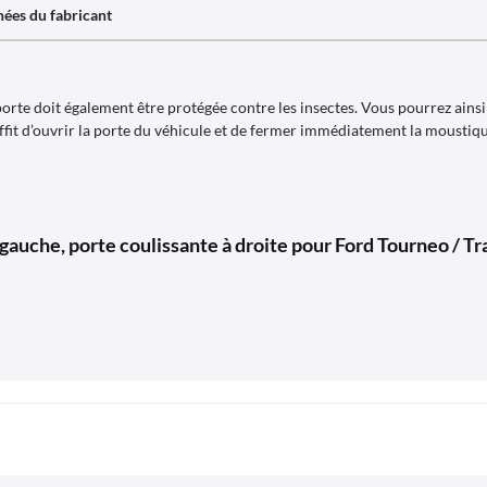
ées du fabricant
porte doit également être protégée contre les insectes. Vous pourrez ainsi
fit d’ouvrir la porte du véhicule et de fermer immédiatement la moustiqua
auche, porte coulissante à droite pour Ford Tourneo / Tr