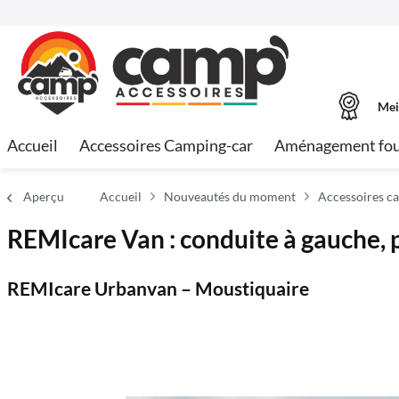
Mei
Accueil
Accessoires Camping-car
Aménagement fo
Aperçu
Accueil
Nouveautés du moment
Accessoires c
REMIcare Van : conduite à gauche, p
REMIcare Urbanvan – Moustiquaire