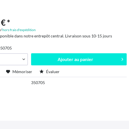
€ *
e/
hors frais d'expédition
sponible dans notre entrepôt central. Livraison sous 10-15 jours
350705
Ajouter au
panier
Mémoriser
Évaluer
350705