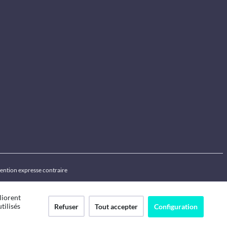
ention expresse contraire
liorent
tilisés
Refuser
Tout accepter
Configuration