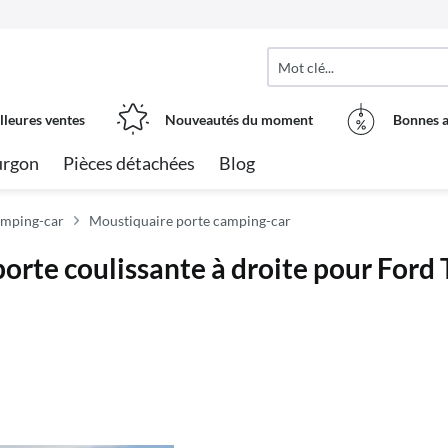
lleures ventes
Nouveautés du moment
Bonnes a
urgon
Pièces détachées
Blog
amping-car
Moustiquaire porte camping-car
orte coulissante à droite pour Ford 