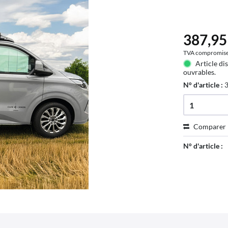
387,95 
TVA compromis
Article di
ouvrables.
N° d'article :
Comparer
N° d'article :