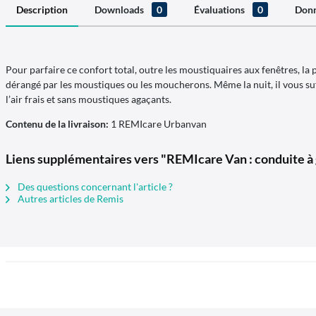
Description
Downloads
0
Évaluations
0
Donn
Pour parfaire ce confort total, outre les moustiquaires aux fenêtres, la 
dérangé par les moustiques ou les moucherons. Même la nuit, il vous suf
l’air frais et sans moustiques agaçants.
Contenu de la livraison:
1 REMIcare Urbanvan
Liens supplémentaires vers "REMIcare Van : conduite à g
Des questions concernant l'article ?
Autres articles de Remis