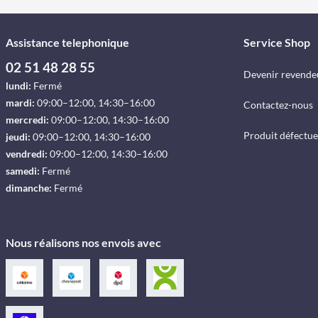
Assistance telephonique
Service Shop
02 51 48 28 55
Devenir revende
lundi:
Fermé
mardi:
09:00–12:00, 14:30–16:00
Contactez-nous
mercredi:
09:00–12:00, 14:30–16:00
Produit défectu
jeudi:
09:00–12:00, 14:30–16:00
vendredi:
09:00–12:00, 14:30–16:00
samedi:
Fermé
dimanche:
Fermé
Nous réalisons nos envois avec