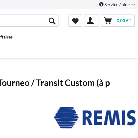
Service / aide
0,00 € *
ffaires
Tourneo / Transit Custom (à p