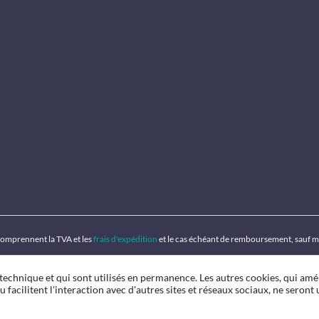
 comprennent la TVA et les
frais d'expédition
et le cas échéant de remboursement, sauf m
 technique et qui sont utilisés en permanence. Les autres cookies, qui amé
u facilitent l'interaction avec d'autres sites et réseaux sociaux, ne seront u